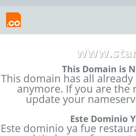
www.sta
This Domain is
This domain has all alread
anymore. If you are the 
update your nameserver
Este Dominio 
Este dominio ya fue restaur