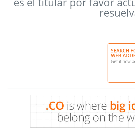
es el titular por favor a
resuelv
SEARCH F
WEB ADD
Get it now be