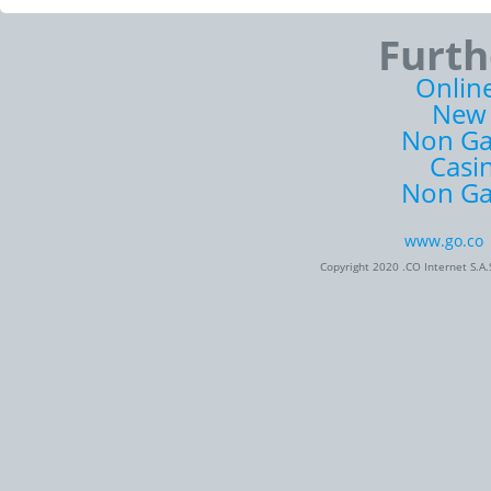
Furth
Onlin
New 
Non Ga
Casi
Non Ga
www.go.co
Copyright 2020 .CO Internet S.A.S